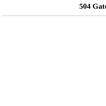
504 Gat