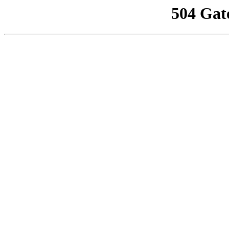
504 Gat