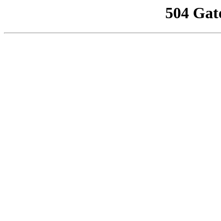
504 Gat