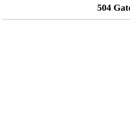
504 Gat