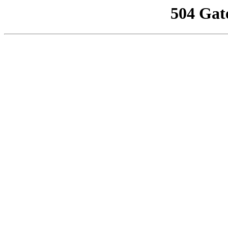
504 Gat