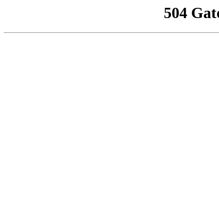
504 Gat