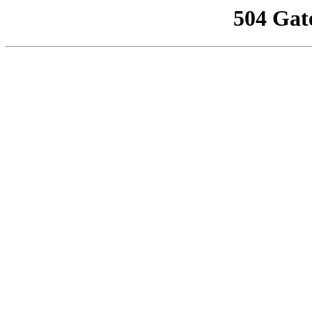
504 Gat