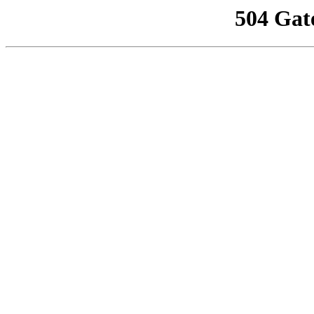
504 Gat