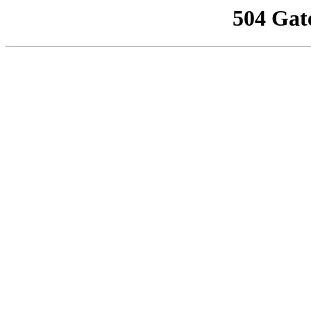
504 Gat