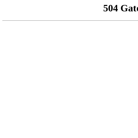
504 Gat